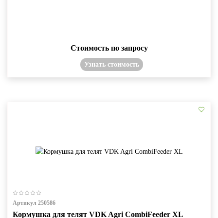
Стоимость по запросу
Узнать стоимость
Артикул 250586
Кормушка для телят VDK Agri CombiFeeder XL