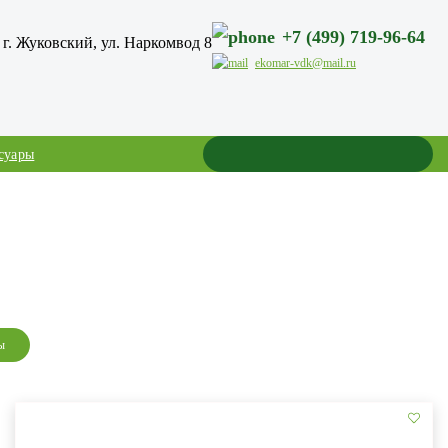
+7 (499) 719-96-64
г. Жуковский, ул. Наркомвод 8
ekomar-vdk@mail.ru
суары
ы