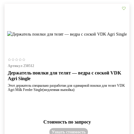
Артикул 250512
Держатель поилки для телят — ведра с соской VDK
Agri Single
Этот держатель специально разработан для одинарной поилки для телят VDK
Agri Milk Feeder Single(медленная выпойка)
Стоимость по запросу
Узнать стоимость