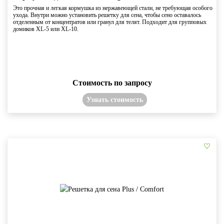
Это прочная и легкая кормушка из нержавеющей стали, не требующая особого
ухода. Внутри можно установить решетку для сена, чтобы сено оставалось
отделенным от концентратов или гранул для телят. Подходит для групповых
домиков XL-5 или XL-10.
Стоимость по запросу
Узнать стоимость