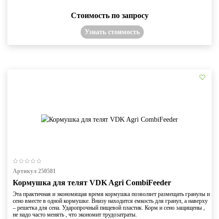
Стоимость по запросу
Узнать стоимость
Артикул 250581
Кормушка для телят VDK Agri CombiFeeder
Эта практичная и экономящая время кормушка позволяет размещать гранулы и
сено вместе в одной кормушке. Внизу находится емкость для гранул, а наверху
– решетка для сена. Ударопрочный пищевой пластик. Корм и сено защищены ,
не надо часто менять , что экономит трудозатраты.