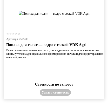
Артикул 250560
Поилка для телят — ведро с соской VDK Agri
Важно выпаивать теленка из соски , так выделяется достаточное количество
слюны у теленка для правильного формирования сычуга и для предотвращения
пищевой диареи.
Стоимость по запросу
Узнать стоимость