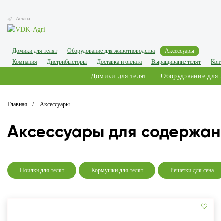
Астана
Домики для телят
Оборудование для животноводства
Аксессуары
Компания
Дистрибьюторы
Доставка и оплата
Выращивание телят
Кон
Домики для телят
Оборудование для
Главная
Аксессуары
Аксессуары для содержан
Поилки для телят
Кормушки для телят
Решетки для сена