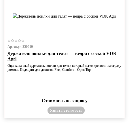
Артикул 250510
Держатель поилки для телят — ведра с соской VDK
Agri
Оцинкованный держатель поилки для телят, который легко крепится на ограду
домика. Подходит для домиков Plus, Comfort и Open Top.
Стоимость по запросу
Узнать стоимость