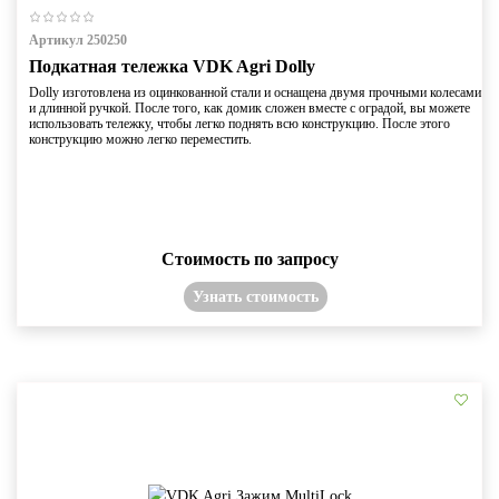
Артикул 250250
Подкатная тележка VDK Agri Dolly
Dolly изготовлена ​​из оцинкованной стали и оснащена двумя прочными колесами
и длинной ручкой. После того, как домик сложен вместе с оградой, вы можете
использовать тележку, чтобы легко поднять всю конструкцию. После этого
конструкцию можно легко переместить.
Стоимость по запросу
Узнать стоимость