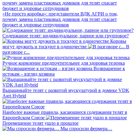
«Не просто коробка»: представители ВДК АГРИ о том,
почему замена пластиковых домиков для телят спасает
бюджет и здоровье сотрудников
Содержание телят: индивидуальное, парное или групповое?
Коровы
могут дружить и тоскуют в одиночестве
В
разговоре с...
Ручное кормление предпочтительнее для здоровья теленка
Возвращение к
истокам – взгляд хозяина
Выращивайте телят с развитой мускулатурой в домике VDK
Agri Hybrid
Наиболее важные правила, касающиеся содержания телят в
Европейском Союзе
Перемещение телят ушло в прошлое
Мы спросили фермера…