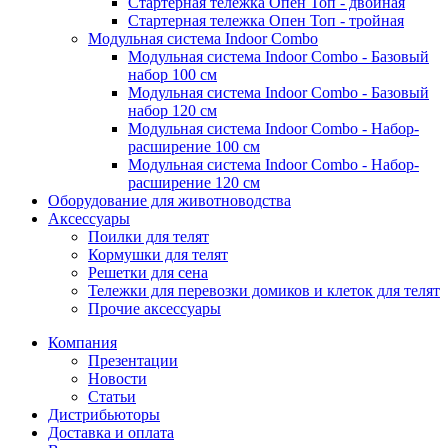
Стартерная тележка Опен Топ - двойная
Стартерная тележка Опен Топ - тройная
Модульная система Indoor Combo
Модульная система Indoor Combo - Базовый
набор 100 см
Модульная система Indoor Combo - Базовый
набор 120 см
Модульная система Indoor Combo - Набор-
расширение 100 см
Модульная система Indoor Combo - Набор-
расширение 120 см
Оборудование для животноводства
Аксессуары
Поилки для телят
Кормушки для телят
Решетки для сена
Тележки для перевозки домиков и клеток для телят
Прочие аксессуары
Компания
Презентации
Новости
Статьи
Дистрибьюторы
Доставка и оплата