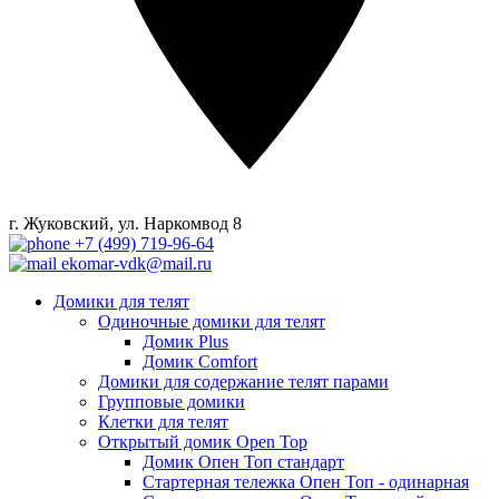
г. Жуковский, ул. Наркомвод 8
+7 (499) 719-96-64
ekomar-vdk@mail.ru
Домики для телят
Одиночные домики для телят
Домик Plus
Домик Comfort
Домики для содержание телят парами
Групповые домики
Клетки для телят
Открытый домик Open Top
Домик Опен Топ стандарт
Стартерная тележка Опен Топ - одинарная