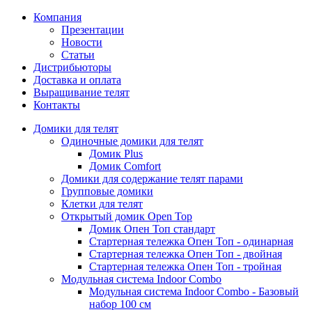
Компания
Презентации
Новости
Статьи
Дистрибьюторы
Доставка и оплата
Выращивание телят
Контакты
Домики для телят
Одиночные домики для телят
Домик Plus
Домик Comfort
Домики для содержание телят парами
Групповые домики
Клетки для телят
Открытый домик Open Top
Домик Опен Топ стандарт
Стартерная тележка Опен Топ - одинарная
Стартерная тележка Опен Топ - двойная
Стартерная тележка Опен Топ - тройная
Модульная система Indoor Combo
Модульная система Indoor Combo - Базовый
набор 100 см