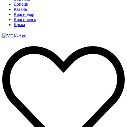
Донецк
Казань
Краснодар
Красноярск
Крым
Луганск
Москва
Нижний Новгород
Новосибирск
Омск
Павлодар
Ростов
Ростов-на-Дону
Рязань
Санкт-Петербург
Ставрополь
Тамбов
Тюмень
Узбекистан
Ульяновск
Ярославль