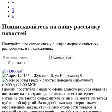
«
1
2
»
Подписывайтесь на нашу рассылку
новостей
Получайте всю самую свежую информацию о событиях,
распродажах и предложениях
Подписаться
Я согласен с
правилами и условиями обработки данных
140185 г. Жуковский, ул Наркомвод 8
График работы: понедельник-суббота
с 9:00 до 21:00 МСК
Просим посетителей нашего официального ресурса обратить
внимание на то, страницы каталога нашего интернет-
магазина считаются ознакомительными и не могут считаться
публичной офертой. За подробными характеристиками,
оформлением заказа, уточнением стоимости товаров и
условий сотрудничества необходимо обратиться к нашим