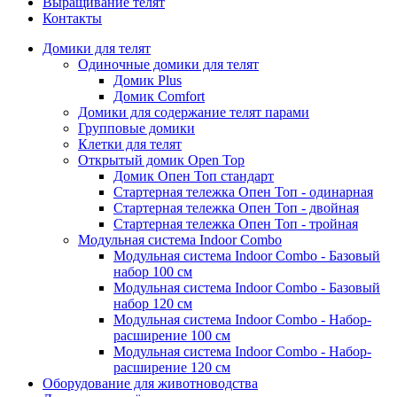
Выращивание телят
Контакты
Домики для телят
Одиночные домики для телят
Домик Plus
Домик Comfort
Домики для содержание телят парами
Групповые домики
Клетки для телят
Открытый домик Open Top
Домик Опен Топ стандарт
Стартерная тележка Опен Топ - одинарная
Стартерная тележка Опен Топ - двойная
Стартерная тележка Опен Топ - тройная
Модульная система Indoor Combo
Модульная система Indoor Combo - Базовый
набор 100 см
Модульная система Indoor Combo - Базовый
набор 120 см
Модульная система Indoor Combo - Набор-
расширение 100 см
Модульная система Indoor Combo - Набор-
расширение 120 см
Оборудование для животноводства