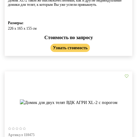
Домик XL-2 такой же высококачественный, как и другие индивидуальные
домики для телят, к которым Вы уже успели привыкнуть.
Размеры:
226 x 165 x 155 см
Стоимость по запросу
Узнать стоимость
Артикул 110475