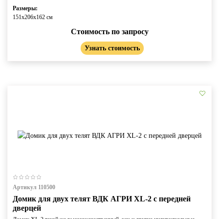
Размеры:
151х206х162 см
Стоимость по запросу
Узнать стоимость
Артикул 110500
Домик для двух телят ВДК АГРИ XL-2 c передней
дверцей