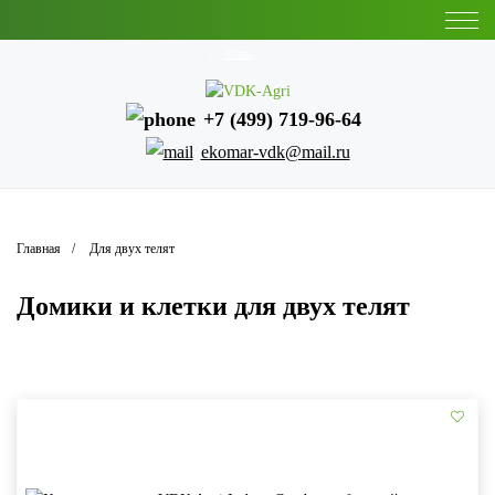
Астана
+7 (499) 719-96-64
ekomar-vdk@mail.ru
Главная
Для двух телят
Домики и клетки для двух телят