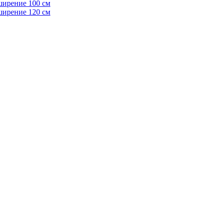
ширение 100 см
ширение 120 см