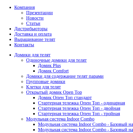
Компания
Презентации
Новости
Статьи
Дистрибьюторы
Доставка и оплата
Выращивание телят
Контакты
Домики для телят
Одиночные домики для телят
Домик Plus
Домик Comfort
Домики для содержание телят парами
Групповые домики
Клетки для телят
Открытый домик Open Top
Домик Опен Топ стандарт
Стартерная тележка Опен Топ - одинарная
Стартерная тележка Опен Топ - двойная
Стартерная тележка Опен Топ - тройная
Модульная система Indoor Combo
Модульная система Indoor Combo - Базовый на
Модульная система Indoor Combo - Базовый на