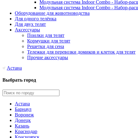
Модульная система Indoor Combo - Набор-рас
Модульная система Indoor Combo - Набор-рас
Оборудование для животноводства
Для одного телёнка
Для двух телят
Аксессуары
Поилки для телят
Кормушки для телят
Решетки для сена
Тележки для перевозки домиков и клеток для телят
Прочие аксессуары
Астана
Выбрать город
Астана
Барнаул
Воронеж
Донецк
Казань
Краснодар
Красноярск