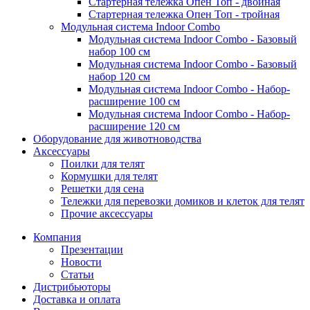
Стартерная тележка Опен Топ - двойная
Стартерная тележка Опен Топ - тройная
Модульная система Indoor Combo
Модульная система Indoor Combo - Базовый
набор 100 см
Модульная система Indoor Combo - Базовый
набор 120 см
Модульная система Indoor Combo - Набор-
расширение 100 см
Модульная система Indoor Combo - Набор-
расширение 120 см
Оборудование для животноводства
Аксессуары
Поилки для телят
Кормушки для телят
Решетки для сена
Тележки для перевозки домиков и клеток для телят
Прочие аксессуары
Компания
Презентации
Новости
Статьи
Дистрибьюторы
Доставка и оплата