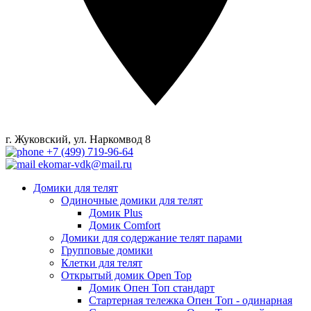
г. Жуковский, ул. Наркомвод 8
+7 (499) 719-96-64
ekomar-vdk@mail.ru
Домики для телят
Одиночные домики для телят
Домик Plus
Домик Comfort
Домики для содержание телят парами
Групповые домики
Клетки для телят
Открытый домик Open Top
Домик Опен Топ стандарт
Стартерная тележка Опен Топ - одинарная