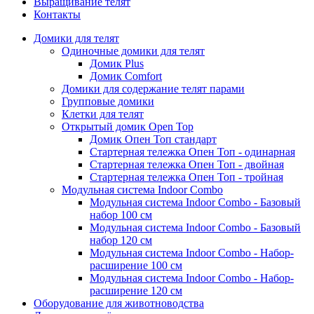
Выращивание телят
Контакты
Домики для телят
Одиночные домики для телят
Домик Plus
Домик Comfort
Домики для содержание телят парами
Групповые домики
Клетки для телят
Открытый домик Open Top
Домик Опен Топ стандарт
Стартерная тележка Опен Топ - одинарная
Стартерная тележка Опен Топ - двойная
Стартерная тележка Опен Топ - тройная
Модульная система Indoor Combo
Модульная система Indoor Combo - Базовый
набор 100 см
Модульная система Indoor Combo - Базовый
набор 120 см
Модульная система Indoor Combo - Набор-
расширение 100 см
Модульная система Indoor Combo - Набор-
расширение 120 см
Оборудование для животноводства