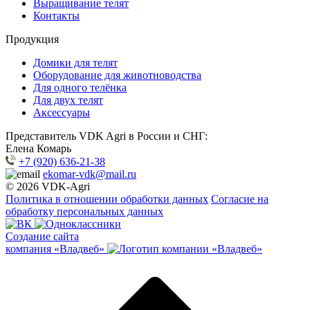
Выращивание телят
Контакты
Продукция
Домики для телят
Оборудование для животноводства
Для одного телёнка
Для двух телят
Аксессуары
Представитель VDK Agri в России и СНГ:
Елена Комарь
+7 (920) 636-21-38
ekomar-vdk@mail.ru
© 2026 VDK-Agri
Политика в отношении обработки данных
Согласие на
обработку персональных данных
Создание сайта
компания «Владвеб»