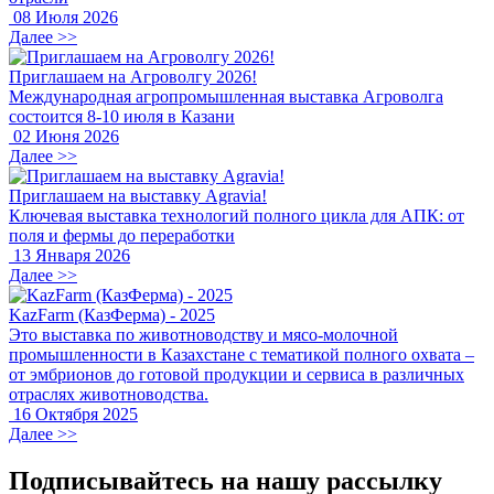
08 Июля 2026
Далее >>
Приглашаем на Агроволгу 2026!
Международная агропромышленная выставка Агроволга
состоится 8-10 июля в Казани
02 Июня 2026
Далее >>
Приглашаем на выставку Agravia!
Ключевая выставка технологий полного цикла для АПК: от
поля и фермы до переработки
13 Января 2026
Далее >>
KazFarm (КазФерма) - 2025
Это выставка по животноводству и мясо-молочной
промышленности в Казахстане с тематикой полного охвата –
от эмбрионов до готовой продукции и сервиса в различных
отраслях животноводства.
16 Октября 2025
Далее >>
Подписывайтесь на нашу рассылку