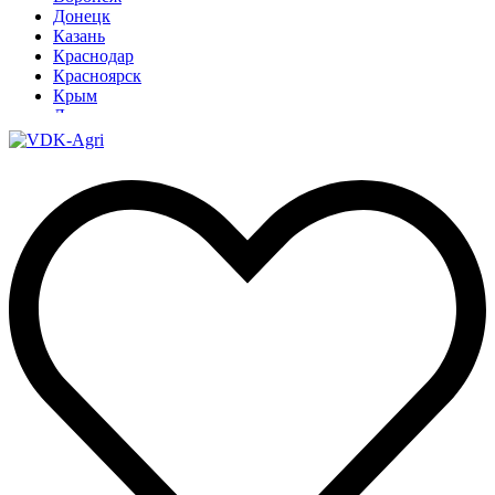
Донецк
Казань
Краснодар
Красноярск
Крым
Луганск
Москва
Нижний Новгород
Новосибирск
Омск
Павлодар
Ростов
Ростов-на-Дону
Рязань
Санкт-Петербург
Ставрополь
Тамбов
Тюмень
Узбекистан
Ульяновск
Ярославль