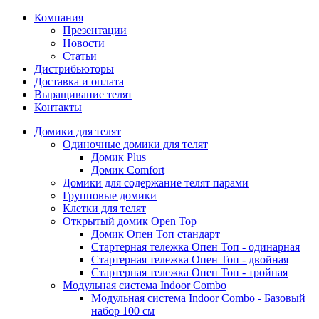
Компания
Презентации
Новости
Статьи
Дистрибьюторы
Доставка и оплата
Выращивание телят
Контакты
Домики для телят
Одиночные домики для телят
Домик Plus
Домик Comfort
Домики для содержание телят парами
Групповые домики
Клетки для телят
Открытый домик Open Top
Домик Опен Топ стандарт
Стартерная тележка Опен Топ - одинарная
Стартерная тележка Опен Топ - двойная
Стартерная тележка Опен Топ - тройная
Модульная система Indoor Combo
Модульная система Indoor Combo - Базовый
набор 100 см