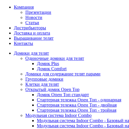
Компания
Презентации
Новости
Статьи
Дистрибьюторы
Доставка и оплата
Выращивание телят
Контакты
Домики для телят
Одиночные домики для телят
Домик Plus
Домик Comfort
Домики для содержание телят парами
Групповые домики
Клетки для телят
Открытый домик Open Top
Домик Опен Топ стандарт
Стартерная тележка Опен Топ - одинарная
Стартерная тележка Опен Топ - двойная
Стартерная тележка Опен Топ - тройная
Модульная система Indoor Combo
Модульная система Indoor Combo - Базовый на
Модульная система Indoor Combo - Базовый на