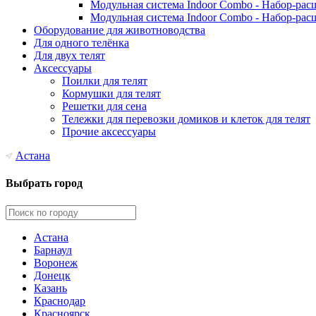
Модульная система Indoor Combo - Набор-рас
Модульная система Indoor Combo - Набор-рас
Оборудование для животноводства
Для одного телёнка
Для двух телят
Аксессуары
Поилки для телят
Кормушки для телят
Решетки для сена
Тележки для перевозки домиков и клеток для телят
Прочие аксессуары
Астана
Выбрать город
Астана
Барнаул
Воронеж
Донецк
Казань
Краснодар
Красноярск