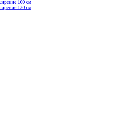
ширение 100 см
ширение 120 см