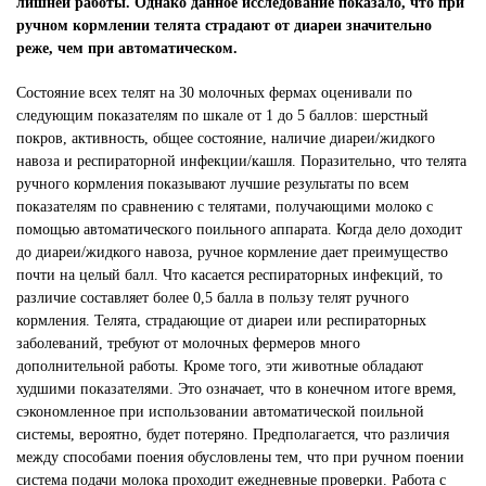
лишней работы. Однако данное исследование показало, что при
ручном кормлении телята страдают от диареи значительно
реже, чем при автоматическом
.
Состояние всех телят на 30 молочных фермах оценивали по
следующим показателям по шкале от 1 до 5 баллов: шерстный
покров, активность, общее состояние, наличие диареи/жидкого
навоза и респираторной инфекции/кашля. Поразительно, что телята
ручного кормления показывают лучшие результаты по всем
показателям по сравнению с телятами, получающими молоко с
помощью автоматического поильного аппарата. Когда дело доходит
до диареи/жидкого навоза, ручное кормление дает преимущество
почти на целый балл. Что касается респираторных инфекций, то
различие составляет более 0,5 балла в пользу телят ручного
кормления. Телята, страдающие от диареи или респираторных
заболеваний, требуют от молочных фермеров много
дополнительной работы. Кроме того, эти животные обладают
худшими показателями. Это означает, что в конечном итоге время,
сэкономленное при использовании автоматической поильной
системы, вероятно, будет потеряно. Предполагается, что различия
между способами поения обусловлены тем, что при ручном поении
система подачи молока проходит ежедневные проверки. Работа с