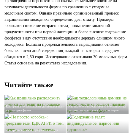
краткосрочной перспективе он оказывает меньшее влияние на
результаты деятельности фермы по сравнению с уходом за
молочным скотом. Однако правильно организованный процесс
выращивания молодняка определенно дает отдачу. Примеры
включают снижение возраста отела, повышение молочной
продуктивности при первой лактации и более высокое содержание
фосфатов виду отсутствия необходимости держать слишком много
молодняка. Большая продолжительность выращивания означает
большее число дней содержания, каждый из которых в среднем
обходится в 2,50 евро. Исследование охватывало 30 молочных ферм.
Статья основана на результатах исследования.
Читайте также
Как правильно расположить домики для телят
Как технологичные домики из стеклопластика
на площадке фермы
решают главные противоречия на ферме
«Не просто коробка»: представители ВДК