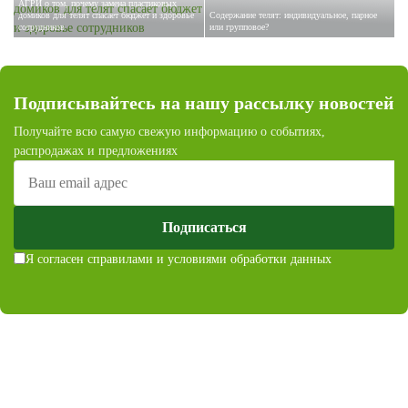
АГРИ о том, почему замена пластиковых
домиков для телят спасает бюджет и здоровье
Содержание телят: индивидуальное, парное
сотрудников
или групповое?
Подписывайтесь на нашу рассылку новостей
Получайте всю самую свежую информацию о событиях,
распродажах и предложениях
Подписаться
Я согласен с
правилами и условиями обработки данных