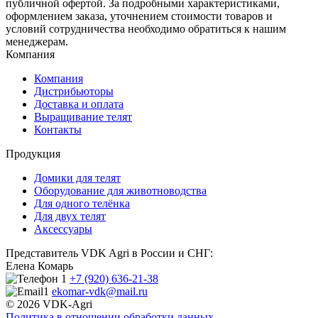
публичной офертой. За подробными характеристиками,
оформлением заказа, уточнением стоимости товаров и
условий сотрудничества необходимо обратиться к нашим
менеджерам.
Компания
Компания
Дистрибьюторы
Доставка и оплата
Выращивание телят
Контакты
Продукция
Домики для телят
Оборудование для животноводства
Для одного телёнка
Для двух телят
Аксессуары
Представитель VDK Agri в России и СНГ:
Елена Комарь
+7 (920) 636-21-38
ekomar-vdk@mail.ru
© 2026 VDK-Agri
Политика в отношении обработки данных