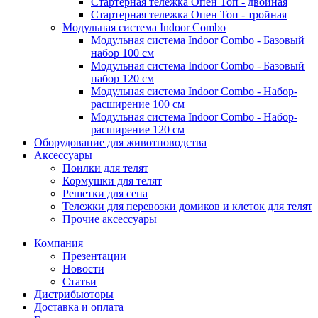
Стартерная тележка Опен Топ - двойная
Стартерная тележка Опен Топ - тройная
Модульная система Indoor Combo
Модульная система Indoor Combo - Базовый
набор 100 см
Модульная система Indoor Combo - Базовый
набор 120 см
Модульная система Indoor Combo - Набор-
расширение 100 см
Модульная система Indoor Combo - Набор-
расширение 120 см
Оборудование для животноводства
Аксессуары
Поилки для телят
Кормушки для телят
Решетки для сена
Тележки для перевозки домиков и клеток для телят
Прочие аксессуары
Компания
Презентации
Новости
Статьи
Дистрибьюторы
Доставка и оплата