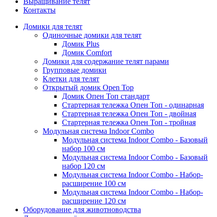
Выращивание телят
Контакты
Домики для телят
Одиночные домики для телят
Домик Plus
Домик Comfort
Домики для содержание телят парами
Групповые домики
Клетки для телят
Открытый домик Open Top
Домик Опен Топ стандарт
Стартерная тележка Опен Топ - одинарная
Стартерная тележка Опен Топ - двойная
Стартерная тележка Опен Топ - тройная
Модульная система Indoor Combo
Модульная система Indoor Combo - Базовый
набор 100 см
Модульная система Indoor Combo - Базовый
набор 120 см
Модульная система Indoor Combo - Набор-
расширение 100 см
Модульная система Indoor Combo - Набор-
расширение 120 см
Оборудование для животноводства