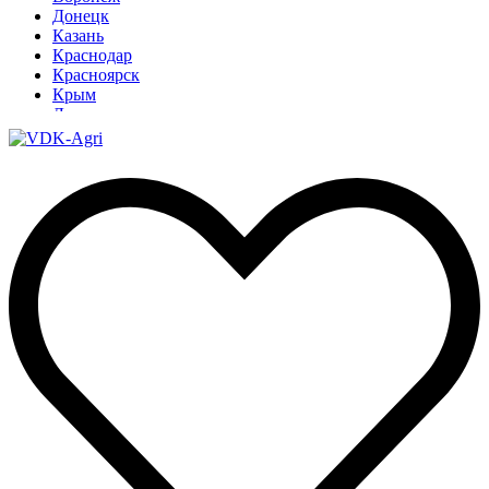
Донецк
Казань
Краснодар
Красноярск
Крым
Луганск
Москва
Нижний Новгород
Новосибирск
Омск
Павлодар
Ростов
Ростов-на-Дону
Рязань
Санкт-Петербург
Ставрополь
Тамбов
Тюмень
Узбекистан
Ульяновск
Ярославль