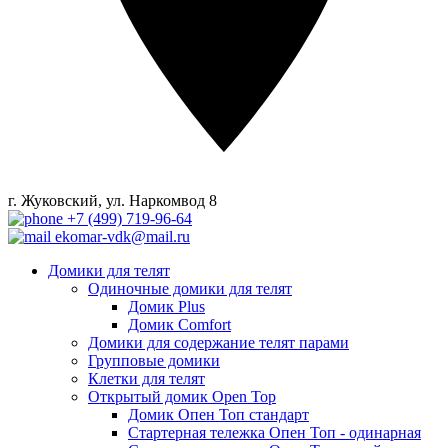
г. Жуковский, ул. Наркомвод 8
+7 (499) 719-96-64
ekomar-vdk@mail.ru
Домики для телят
Одиночные домики для телят
Домик Plus
Домик Comfort
Домики для содержание телят парами
Групповые домики
Клетки для телят
Открытый домик Open Top
Домик Опен Топ стандарт
Стартерная тележка Опен Топ - одинарная