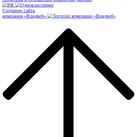
Создание сайта
компания «Владвеб»