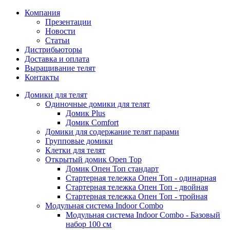
Компания
Презентации
Новости
Статьи
Дистрибьюторы
Доставка и оплата
Выращивание телят
Контакты
Домики для телят
Одиночные домики для телят
Домик Plus
Домик Comfort
Домики для содержание телят парами
Групповые домики
Клетки для телят
Открытый домик Open Top
Домик Опен Топ стандарт
Стартерная тележка Опен Топ - одинарная
Стартерная тележка Опен Топ - двойная
Стартерная тележка Опен Топ - тройная
Модульная система Indoor Combo
Модульная система Indoor Combo - Базовый
набор 100 см