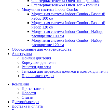
Стартерная тележка Опен Топ - двойная
Стартерная тележка Опен Топ - тройная
Модульная система Indoor Combo
Модульная система Indoor Combo - Базовый
набор 100 см
Модульная система Indoor Combo - Базовый
набор 120 см
Модульная система Indoor Combo - Набор-
расширение 100 см
Модульная система Indoor Combo - Набор-
расширение 120 см
Оборудование для животноводства
Аксессуары
Поилки для телят
Кормушки для телят
Решетки для сена
Тележки для перевозки домиков и клеток для телят
Прочие аксессуары
Компания
Презентации
Новости
Статьи
Дистрибьюторы
Доставка и оплата