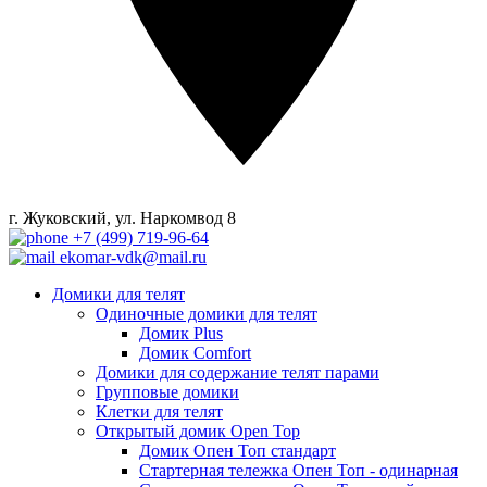
г. Жуковский, ул. Наркомвод 8
+7 (499) 719-96-64
ekomar-vdk@mail.ru
Домики для телят
Одиночные домики для телят
Домик Plus
Домик Comfort
Домики для содержание телят парами
Групповые домики
Клетки для телят
Открытый домик Open Top
Домик Опен Топ стандарт
Стартерная тележка Опен Топ - одинарная