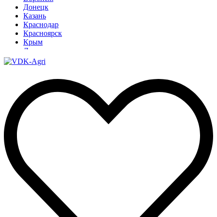
Донецк
Казань
Краснодар
Красноярск
Крым
Луганск
Москва
Нижний Новгород
Новосибирск
Омск
Павлодар
Ростов
Ростов-на-Дону
Рязань
Санкт-Петербург
Ставрополь
Тамбов
Тюмень
Узбекистан
Ульяновск
Ярославль