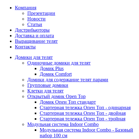
Компания
Презентации
Новости
Статьи
Дистрибьюторы
Доставка и оплата
Выращивание телят
Контакты
Домики для телят
Одиночные домики для телят
Домик Plus
Домик Comfort
Домики для содержание телят парами
Групповые домики
Клетки для телят
Открытый домик Open Top
Домик Опен Топ стандарт
Стартерная тележка Опен Топ - одинарная
Стартерная тележка Опен Топ - двойная
Стартерная тележка Опен Топ - тройная
Модульная система Indoor Combo
Модульная система Indoor Combo - Базовый
набор 100 см