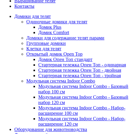
Выращивание телят
Контакты
Домики для телят
Одиночные домики для телят
Домик Plus
Домик Comfort
Домики для содержание телят парами
Групповые домики
Клетки для телят
Открытый домик Open Top
Домик Опен Топ стандарт
Стартерная тележка Опен Топ - одинарная
Стартерная тележка Опен Топ - двойная
Стартерная тележка Опен Топ - тройная
Модульная система Indoor Combo
Модульная система Indoor Combo - Базовый
набор 100 см
Модульная система Indoor Combo - Базовый
набор 120 см
Модульная система Indoor Combo - Набор-
расширение 100 см
Модульная система Indoor Combo - Набор-
расширение 120 см
Оборудование для животноводства