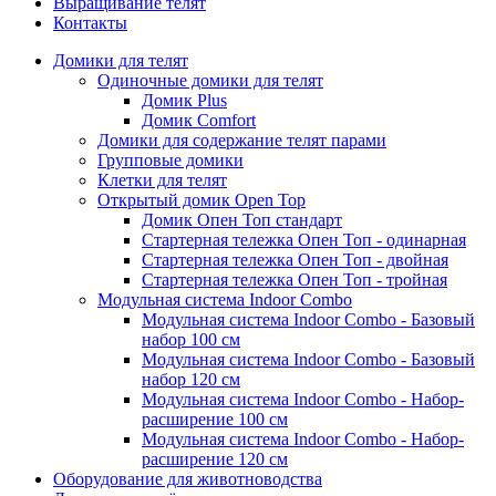
Выращивание телят
Контакты
Домики для телят
Одиночные домики для телят
Домик Plus
Домик Comfort
Домики для содержание телят парами
Групповые домики
Клетки для телят
Открытый домик Open Top
Домик Опен Топ стандарт
Стартерная тележка Опен Топ - одинарная
Стартерная тележка Опен Топ - двойная
Стартерная тележка Опен Топ - тройная
Модульная система Indoor Combo
Модульная система Indoor Combo - Базовый
набор 100 см
Модульная система Indoor Combo - Базовый
набор 120 см
Модульная система Indoor Combo - Набор-
расширение 100 см
Модульная система Indoor Combo - Набор-
расширение 120 см
Оборудование для животноводства