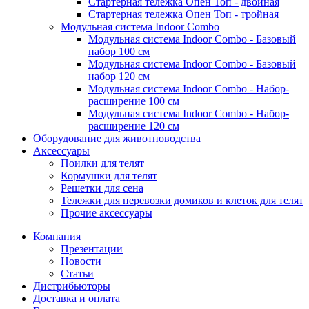
Стартерная тележка Опен Топ - двойная
Стартерная тележка Опен Топ - тройная
Модульная система Indoor Combo
Модульная система Indoor Combo - Базовый
набор 100 см
Модульная система Indoor Combo - Базовый
набор 120 см
Модульная система Indoor Combo - Набор-
расширение 100 см
Модульная система Indoor Combo - Набор-
расширение 120 см
Оборудование для животноводства
Аксессуары
Поилки для телят
Кормушки для телят
Решетки для сена
Тележки для перевозки домиков и клеток для телят
Прочие аксессуары
Компания
Презентации
Новости
Статьи
Дистрибьюторы
Доставка и оплата