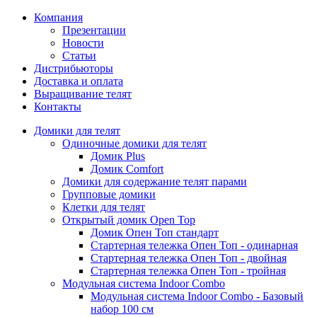
Компания
Презентации
Новости
Статьи
Дистрибьюторы
Доставка и оплата
Выращивание телят
Контакты
Домики для телят
Одиночные домики для телят
Домик Plus
Домик Comfort
Домики для содержание телят парами
Групповые домики
Клетки для телят
Открытый домик Open Top
Домик Опен Топ стандарт
Стартерная тележка Опен Топ - одинарная
Стартерная тележка Опен Топ - двойная
Стартерная тележка Опен Топ - тройная
Модульная система Indoor Combo
Модульная система Indoor Combo - Базовый
набор 100 см