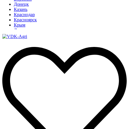
Донецк
Казань
Краснодар
Красноярск
Крым
Луганск
Москва
Нижний Новгород
Новосибирск
Омск
Павлодар
Ростов
Ростов-на-Дону
Рязань
Санкт-Петербург
Ставрополь
Тамбов
Тюмень
Узбекистан
Ульяновск
Ярославль