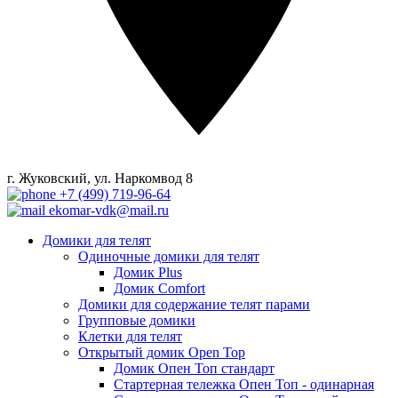
г. Жуковский, ул. Наркомвод 8
+7 (499) 719-96-64
ekomar-vdk@mail.ru
Домики для телят
Одиночные домики для телят
Домик Plus
Домик Comfort
Домики для содержание телят парами
Групповые домики
Клетки для телят
Открытый домик Open Top
Домик Опен Топ стандарт
Стартерная тележка Опен Топ - одинарная