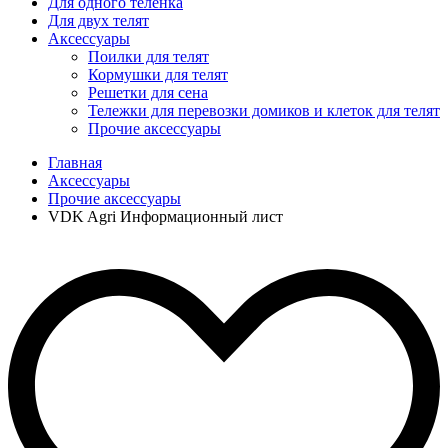
Для одного телёнка
Для двух телят
Аксессуары
Поилки для телят
Кормушки для телят
Решетки для сена
Тележки для перевозки домиков и клеток для телят
Прочие аксессуары
Главная
Аксессуары
Прочие аксессуары
VDK Agri Информационный лист