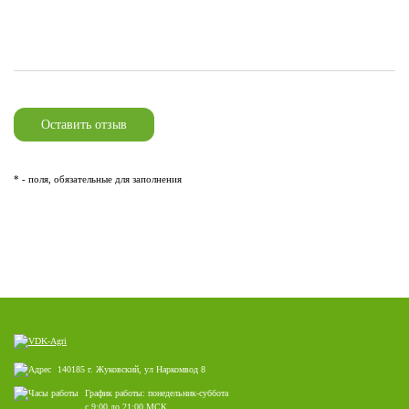
* - поля, обязательные для заполнения
140185 г. Жуковский, ул Наркомвод 8
График работы: понедельник-суббота
с 9:00 до 21:00 МСК