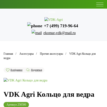
Астана
+7 (499) 719-96-64
ekomar-vdk@mail.ru
Главная
Аксессуары
Прочие аксессуары
VDK Agri Кольцо для
ведра
В избранное
Поделиться
VDK Agri Кольцо для ведра
Артикул
250500