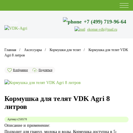
+7 (499) 719-96-64
Астана
ekomar-vdk@mail.ru
Главная
Аксессуары
Кормушки для телят
Кормушка для телят VDK
Agri 8 литров
В избранное
Поделиться
Кормушка для телят VDK Agri 8
литров
Артикул
250570
Описание и применение:
Подходит для гранул, молока и воды. Кормушка доступна в 5-