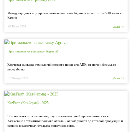
Международная агропромышленная выставка Агроволга состоится 8-10 июля в
Казани
02 Июня 2026
Далее >>
Приглашаем на выставку Agravia!
Ключевая выставка технологий полного цикла для АПК: от поля и фермы до
переработки
13 Января 2026
Далее >>
KazFarm (КазФерма) - 2025
Это выставка по животноводству и мясо-молочной промышленности в
Казахстане с тематикой полного охвата – от эмбрионов до готовой продукции и
сервиса в различных отраслях животноводства.