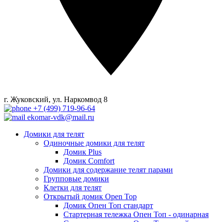
г. Жуковский, ул. Наркомвод 8
+7 (499) 719-96-64
ekomar-vdk@mail.ru
Домики для телят
Одиночные домики для телят
Домик Plus
Домик Comfort
Домики для содержание телят парами
Групповые домики
Клетки для телят
Открытый домик Open Top
Домик Опен Топ стандарт
Стартерная тележка Опен Топ - одинарная