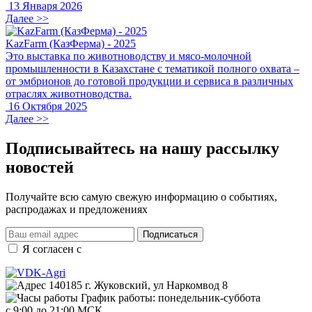
13 Января 2026
Далее >>
KazFarm (КазФерма) - 2025
Это выставка по животноводству и мясо-молочной
промышленности в Казахстане с тематикой полного охвата –
от эмбрионов до готовой продукции и сервиса в различных
отраслях животноводства.
16 Октября 2025
Далее >>
Подписывайтесь на нашу рассылку
новостей
Получайте всю самую свежую информацию о событиях,
распродажах и предложениях
Подписаться
Я согласен с
правилами и условиями обработки данных
140185 г. Жуковский, ул Наркомвод 8
График работы: понедельник-суббота
с 9:00 до 21:00 МСК