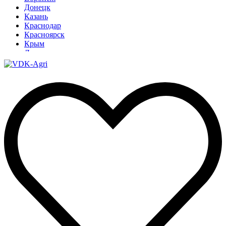
Донецк
Казань
Краснодар
Красноярск
Крым
Луганск
Москва
Нижний Новгород
Новосибирск
Омск
Павлодар
Ростов
Ростов-на-Дону
Рязань
Санкт-Петербург
Ставрополь
Тамбов
Тюмень
Узбекистан
Ульяновск
Ярославль