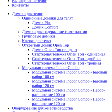
Выращивание телят
Контакты
Домики для телят
Одиночные домики для телят
Домик Plus
Домик Comfort
Домики для содержание телят парами
Групповые домики
Клетки для телят
Открытый домик Open Top
Домик Опен Топ стандарт
Стартерная тележка Опен Топ - одинарная
Стартерная тележка Опен Топ - двойная
Стартерная тележка Опен Топ - тройная
Модульная система Indoor Combo
Модульная система Indoor Combo - Базовый
набор 100 см
Модульная система Indoor Combo - Базовый
набор 120 см
Модульная система Indoor Combo - Набор-
расширение 100 см
Модульная система Indoor Combo - Набор-
расширение 120 см
Оборудование для животноводства