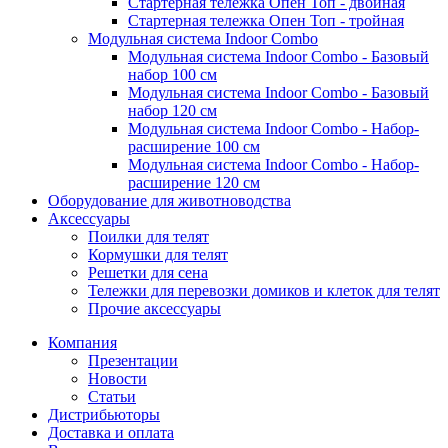
Стартерная тележка Опен Топ - двойная
Стартерная тележка Опен Топ - тройная
Модульная система Indoor Combo
Модульная система Indoor Combo - Базовый
набор 100 см
Модульная система Indoor Combo - Базовый
набор 120 см
Модульная система Indoor Combo - Набор-
расширение 100 см
Модульная система Indoor Combo - Набор-
расширение 120 см
Оборудование для животноводства
Аксессуары
Поилки для телят
Кормушки для телят
Решетки для сена
Тележки для перевозки домиков и клеток для телят
Прочие аксессуары
Компания
Презентации
Новости
Статьи
Дистрибьюторы
Доставка и оплата