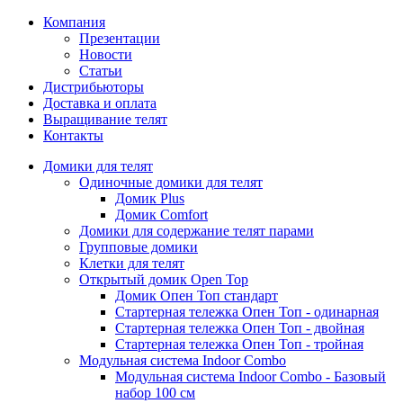
Компания
Презентации
Новости
Статьи
Дистрибьюторы
Доставка и оплата
Выращивание телят
Контакты
Домики для телят
Одиночные домики для телят
Домик Plus
Домик Comfort
Домики для содержание телят парами
Групповые домики
Клетки для телят
Открытый домик Open Top
Домик Опен Топ стандарт
Стартерная тележка Опен Топ - одинарная
Стартерная тележка Опен Топ - двойная
Стартерная тележка Опен Топ - тройная
Модульная система Indoor Combo
Модульная система Indoor Combo - Базовый
набор 100 см