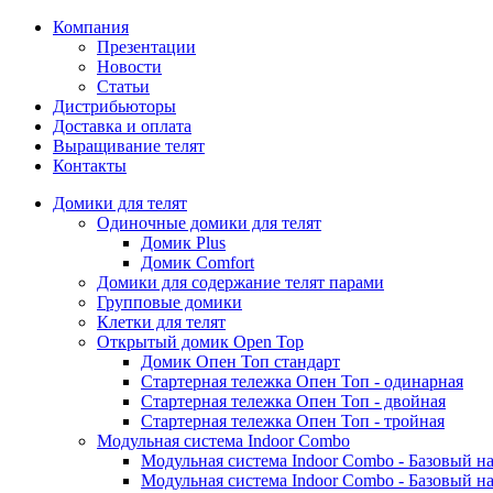
Компания
Презентации
Новости
Статьи
Дистрибьюторы
Доставка и оплата
Выращивание телят
Контакты
Домики для телят
Одиночные домики для телят
Домик Plus
Домик Comfort
Домики для содержание телят парами
Групповые домики
Клетки для телят
Открытый домик Open Top
Домик Опен Топ стандарт
Стартерная тележка Опен Топ - одинарная
Стартерная тележка Опен Топ - двойная
Стартерная тележка Опен Топ - тройная
Модульная система Indoor Combo
Модульная система Indoor Combo - Базовый на
Модульная система Indoor Combo - Базовый на