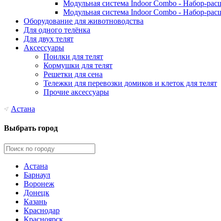
Модульная система Indoor Combo - Набор-рас
Модульная система Indoor Combo - Набор-рас
Оборудование для животноводства
Для одного телёнка
Для двух телят
Аксессуары
Поилки для телят
Кормушки для телят
Решетки для сена
Тележки для перевозки домиков и клеток для телят
Прочие аксессуары
Астана
Выбрать город
Астана
Барнаул
Воронеж
Донецк
Казань
Краснодар
Красноярск