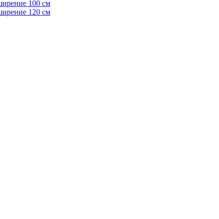
ширение 100 см
ширение 120 см